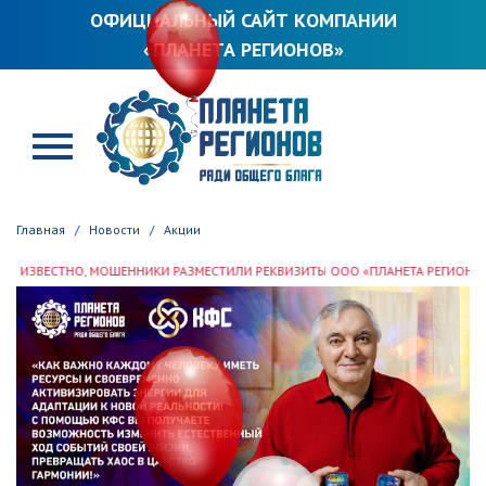
ОФИЦИАЛЬНЫЙ САЙТ КОМПАНИИ
«ПЛАНЕТА РЕГИОНОВ»
ПЛАНЕТА РЕГИОНОВ
Главная
Новости
Акции
, МОШЕННИКИ РАЗМЕСТИЛИ РЕКВИЗИТЫ ООО «ПЛАНЕТА РЕГИОНОВ» В СЕТИ ИН