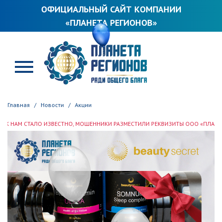
ОФИЦИАЛЬНЫЙ САЙТ КОМПАНИИ
«ПЛАНЕТА РЕГИОНОВ»
ПЛАНЕТА РЕГИОНОВ
Главная
Новости
Акции
ЗВЕСТНО, МОШЕННИКИ РАЗМЕСТИЛИ РЕКВИЗИТЫ ООО «ПЛАНЕТА РЕГИОНОВ» В 