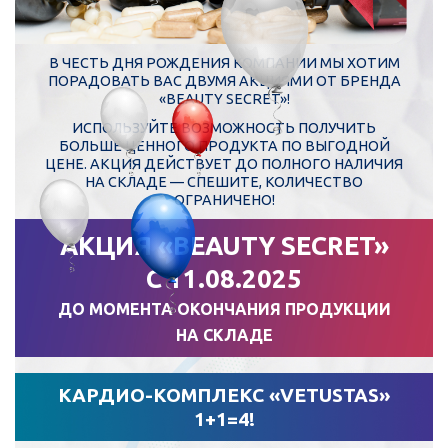
В ЧЕСТЬ ДНЯ РОЖДЕНИЯ КОМПАНИИ МЫ ХОТИМ
ПОРАДОВАТЬ ВАС ДВУМЯ АКЦИЯМИ ОТ БРЕНДА
«BEAUTY SECRET»!
ИСПОЛЬЗУЙТЕ ВОЗМОЖНОСТЬ ПОЛУЧИТЬ
БОЛЬШЕ ЦЕННОГО ПРОДУКТА ПО ВЫГОДНОЙ
ЦЕНЕ. АКЦИЯ ДЕЙСТВУЕТ ДО ПОЛНОГО НАЛИЧИЯ
НА СКЛАДЕ — СПЕШИТЕ, КОЛИЧЕСТВО
ОГРАНИЧЕНО!
АКЦИЯ «BEAUTY SECRET»
С 11.08.2025
ДО МОМЕНТА ОКОНЧАНИЯ ПРОДУКЦИИ
НА СКЛАДЕ
КАРДИО-КОМПЛЕКС «VETUSTAS»
1+1=4!