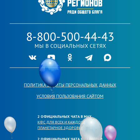
8-800-500-44-43
МЫ В СОЦИАЛЬНЫХ СЕТЯХ
Ссылка на нашу группу во VKontakte
Ссылка на наш канал в Youtube
Ссылка на нашу группу в Одноклассника
Ссылка на наш канал в Telegr
Ссылка на наш кана
ПОЛИТИКА ЗАЩИТЫ ПЕРСОНАЛЬНЫХ ДАННЫХ
УСЛОВИЯ ПОЛЬЗОВАНИЯ САЙТОМ
2 ОФИЦИАЛЬНЫХ ЧАТА В МАХ
КФС ДЛЯ ВСЕХ И КАЖДОГО
ПЛАНЕТАРНОЕ ЗДОРОВЬЕ
2 ОФИЦИАЛЬНЫХ ЧАТА В ТЕЛЕГРАМ