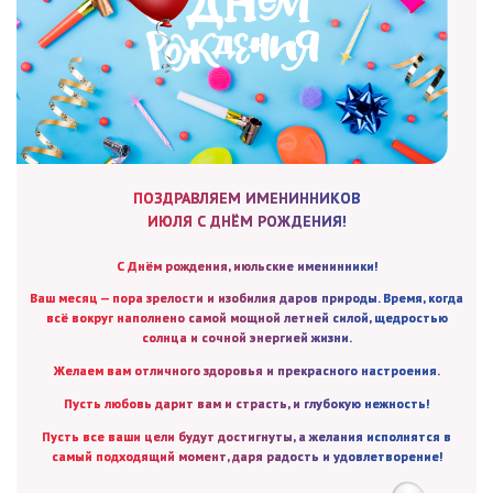
ПОЗДРАВЛЯЕМ ИМЕНИННИКОВ
ИЮЛЯ С ДНЁМ РОЖДЕНИЯ!
С Днём рождения, июльские именинники!
Ваш месяц — пора зрелости и изобилия даров природы. Время, когда
всё вокруг наполнено самой мощной летней силой, щедростью
солнца и сочной энергией жизни.
Желаем вам отличного здоровья и прекрасного настроения.
Пусть любовь дарит вам и страсть, и глубокую нежность!
Пусть все ваши цели будут достигнуты, а желания исполнятся в
самый подходящий момент, даря радость и удовлетворение!