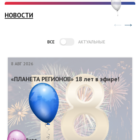
НОВОСТИ
ВСЕ
АКТУАЛЬНЫЕ
8 АВГ 2026
«ПЛАНЕТА РЕГИОНОВ» 18 лет в эфире!
Подробнее