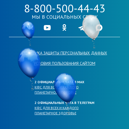
8-800-500-44-43
МЫ В СОЦИАЛЬНЫХ СЕТЯХ
Ссылка на нашу группу во VKontakte
Ссылка на наш канал в Youtube
Ссылка на нашу группу в Одноклассника
Ссылка на наш канал в Telegr
Ссылка на наш кана
ПОЛИТИКА ЗАЩИТЫ ПЕРСОНАЛЬНЫХ ДАННЫХ
УСЛОВИЯ ПОЛЬЗОВАНИЯ САЙТОМ
2 ОФИЦИАЛЬНЫХ ЧАТА В МАХ
КФС ДЛЯ ВСЕХ И КАЖДОГО
ПЛАНЕТАРНОЕ ЗДОРОВЬЕ
2 ОФИЦИАЛЬНЫХ ЧАТА В ТЕЛЕГРАМ
КФС ДЛЯ ВСЕХ И КАЖДОГО
ПЛАНЕТАРНОЕ ЗДОРОВЬЕ