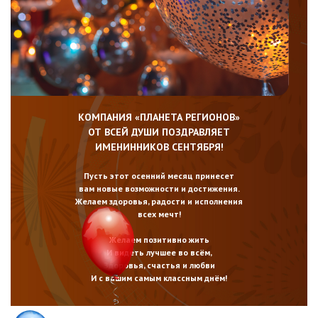
КОМПАНИЯ «ПЛАНЕТА РЕГИОНОВ»
ОТ ВСЕЙ ДУШИ ПОЗДРАВЛЯЕТ
ИМЕНИННИКОВ СЕНТЯБРЯ!
Пусть этот осенний месяц принесет
вам новые возможности и достижения.
Желаем здоровья, радости и исполнения
всех мечт!
Желаем позитивно жить
И видеть лучшее во всём,
Здоровья, счастья и любви
И с вашим самым классным днём!