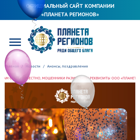
ОФИЦИАЛЬНЫЙ САЙТ КОМПАНИИ
«ПЛАНЕТА РЕГИОНОВ»
ПЛАНЕТА РЕГИОНОВ
Главная
Новости
Анонсы, поздравления
ЗВЕСТНО, МОШЕННИКИ РАЗМЕСТИЛИ РЕКВИЗИТЫ ООО «ПЛАНЕТА РЕГИОНОВ» В 