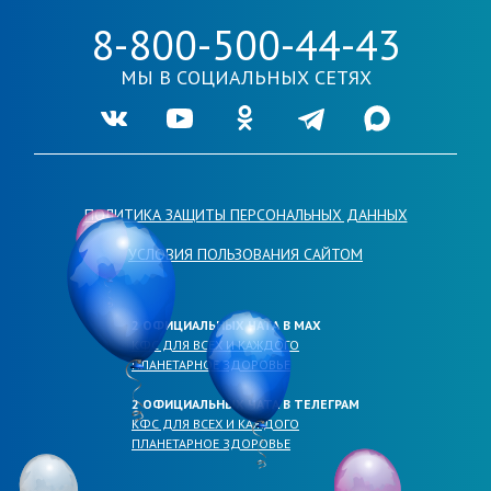
8-800-500-44-43
МЫ В СОЦИАЛЬНЫХ СЕТЯХ
Ссылка на нашу группу во VKontakte
Ссылка на наш канал в Youtube
Ссылка на нашу группу в Одноклассника
Ссылка на наш канал в Telegr
Ссылка на наш кана
ПОЛИТИКА ЗАЩИТЫ ПЕРСОНАЛЬНЫХ ДАННЫХ
УСЛОВИЯ ПОЛЬЗОВАНИЯ САЙТОМ
2 ОФИЦИАЛЬНЫХ ЧАТА В МАХ
КФС ДЛЯ ВСЕХ И КАЖДОГО
ПЛАНЕТАРНОЕ ЗДОРОВЬЕ
2 ОФИЦИАЛЬНЫХ ЧАТА В ТЕЛЕГРАМ
КФС ДЛЯ ВСЕХ И КАЖДОГО
ПЛАНЕТАРНОЕ ЗДОРОВЬЕ