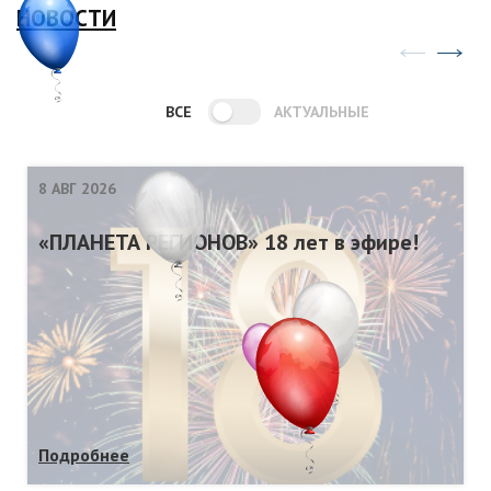
НОВОСТИ
ВСЕ
АКТУАЛЬНЫЕ
8 АВГ 2026
«ПЛАНЕТА РЕГИОНОВ» 18 лет в эфире!
Подробнее