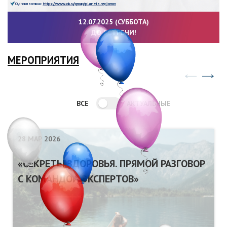
Одноклассники:
https://www.ok.ru/group/planeta.regionov
12.07.2025 (СУББОТА)
ДО ВСТРЕЧИ!
МЕРОПРИЯТИЯ
ВСЕ
АКТУАЛЬНЫЕ
28 МАР 2026
«СЕКРЕТЫ ЗДОРОВЬЯ. ПРЯМОЙ РАЗГОВОР
С КОМАНДОЙ ЭКСПЕРТОВ»