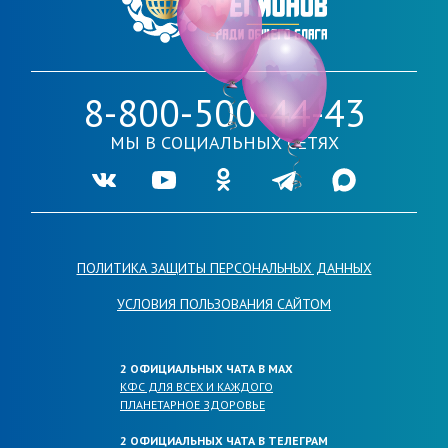
8-800-500-44-43
МЫ В СОЦИАЛЬНЫХ СЕТЯХ
Ссылка на нашу группу во VKontakte
Ссылка на наш канал в Youtube
Ссылка на нашу группу в Одноклассника
Ссылка на наш канал в Telegr
Ссылка на наш кана
ПОЛИТИКА ЗАЩИТЫ ПЕРСОНАЛЬНЫХ ДАННЫХ
УСЛОВИЯ ПОЛЬЗОВАНИЯ САЙТОМ
2 ОФИЦИАЛЬНЫХ ЧАТА В МАХ
КФС ДЛЯ ВСЕХ И КАЖДОГО
ПЛАНЕТАРНОЕ ЗДОРОВЬЕ
2 ОФИЦИАЛЬНЫХ ЧАТА В ТЕЛЕГРАМ