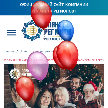
ОФИЦИАЛЬНЫЙ САЙТ КОМПАНИИ
«ПЛАНЕТА РЕГИОНОВ»
ПЛАНЕТА РЕГИОНОВ
Главная
Новости
Мероприятия
Я! КАК НАМ СТАЛО ИЗВЕСТНО, МОШЕННИКИ РАЗМЕСТИЛИ РЕКВИЗИТЫ ООО «ПЛ