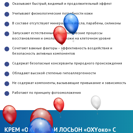
Оказывают быстрый, видимый и продолжительный эффект
Учитывают физиологические потребности кожи
В составе отсутствуют минеральные масла, парабены, силиконы
Запускают естественные физиологические процессы
восстановления и омоложения кожи на клеточном уровне
Сочетают важные факторы – эффективность воздействия и
безопасность активных компонентов
Содержат безопасные консерванты природного происхождения
Обладают высокой степенью гипоаллергенности
Не содержат компоненты, вызывающие привыкание и зависимость
Работают по принципу фотоомоложения
КРЕМ «OXYледи» И ЛОСЬОН «OXYоко» С