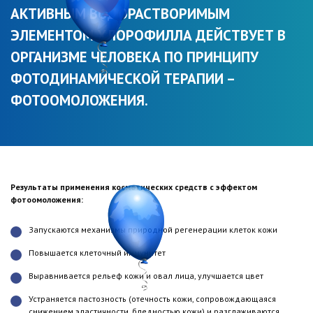
АКТИВНЫМ ВОДОРАСТВОРИМЫМ
ЭЛЕМЕНТОМ ХЛОРОФИЛЛА ДЕЙСТВУЕТ В
ОРГАНИЗМЕ ЧЕЛОВЕКА ПО ПРИНЦИПУ
ФОТОДИНАМИЧЕСКОЙ ТЕРАПИИ –
ФОТООМОЛОЖЕНИЯ.
Результаты применения косметических средств с эффектом
фотоомоложения:
Запускаются механизмы природной регенерации клеток кожи
Повышается клеточный иммунитет
Выравнивается рельеф кожи и овал лица, улучшается цвет
Устраняется пастозность (отечность кожи, сопровождающаяся
снижением эластичности, бледностью кожи) и разглаживаются