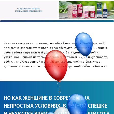
Каждая женщина – это цветок, способный цвести в любом возрасте. И
раскрытию красоты этого цветка способствуют неустанное внимание к
себе, забота и правильный уход за кожей. Выглядеть здоровой и
ухоженной – значит не только нравиться окружающим, но и чувствовать
себя сильной, уверенной и состоявшейся женщиной, которая умеет
добиваться желаемого и обогревать своей красотой и теплом близких.
НО КАК ЖЕНЩИНЕ В СОВРЕМЕННЫХ
НЕПРОСТЫХ УСЛОВИЯХ, В ВЕЧНОЙ СПЕШКЕ
И НЕХВАТКЕ ВРЕМЕНИ СОХРАНИТЬ КРАСОТУ