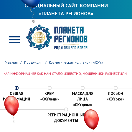
ОФИЦИАЛЬНЫЙ САЙТ КОМПАНИИ
«ПЛАНЕТА РЕГИОНОВ»
ПЛАНЕТА РЕГИОНОВ
Главная
Продукция
Косметическая коллекция «OXY»
ФОРМАЦИЯ! КАК НАМ СТАЛО ИЗВЕСТНО, МОШЕННИКИ РАЗМЕСТИЛИ РЕКВИЗИТЫ 
ОБЩАЯ
КРЕМ
МАСКА ДЛЯ
ЛОСЬОН
ИНФОРМАЦИЯ
«OXY
леди
»
ЛИЦА
«OXY
око
»
«OXY
дива
»
РЕГИСТРАЦИОННЫЕ
ДОКУМЕНТЫ