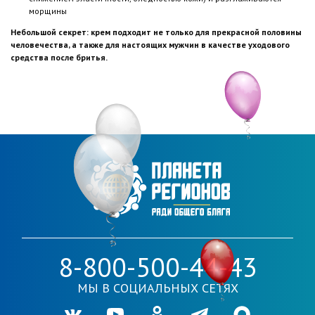
морщины
Небольшой секрет: крем подходит не только для прекрасной половины
человечества, а также для настоящих мужчин в качестве уходового
средства после бритья.
8-800-500-44-43
МЫ В СОЦИАЛЬНЫХ СЕТЯХ
Ссылка на нашу группу во VKontakte
Ссылка на наш канал в Youtube
Ссылка на нашу группу в Одноклассника
Ссылка на наш канал в Telegr
Ссылка на наш кана