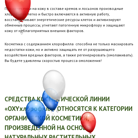
При нанесении на кожу в составе кремов и лосьонов производные
хлорофилла легко и быстро включаются в активную работу,
восстанавливают энергетические ресурсы клеток и активизируют
обменные процессы, угнетают патогенную микрофлору и защищают
кожу от неблагоприятных внешних факторов.
Косметика с содержанием хлорофилла способна не только маскировать
недостатки кожи, но и активно защищать ее от разрушающего
воздействия вредных факторов, а также регенерировать (омолаживать).
Вы будете удивлены скоростью процесса омоложения!
СРЕДСТВА КОСМЕТИЧЕСКОЙ ЛИНИИ
«OXYхлорофилл» ОТНОСЯТСЯ К КАТЕГОРИИ
ОРГАНИЧЕСКОЙ КОСМЕТИКИ,
ПРОИЗВЕДЕННОЙ НА ОСНОВЕ
НАТУРАЛЬНЫХ РАСТИТЕЛЬНЫХ