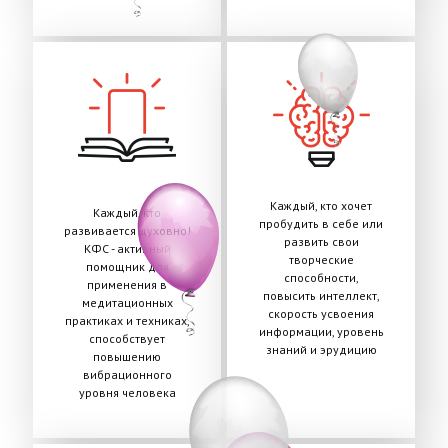
Каждый, кто хочет
Каждый, кто
пробудить в себе или
развивается духовно!
развить свои
КФС - активный
творческие
помощник для
способности,
применения в
повысить интеллект,
медитационных
скорость усвоения
практиках и техниках,
информации, уровень
способствует
знаний и эрудицию
повышению
вибрационного
уровня человека