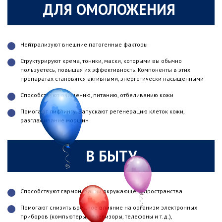
ДЛЯ ОМОЛОЖЕНИЯ
Нейтрализуют внешние патогенные факторы
Структурируют крема, тоники, маски, которыми вы обычно
пользуетесь, повышая их эффективность. Компоненты в этих
препаратах становятся активными, энергетически насыщенными
Способствуют очищению, питанию, отбеливанию кожи
Помогают лифтингу. Запускают регенерацию клеток кожи,
разглаживание морщин
В БЫТУ
Способствуют гармонизации окружающего пространства
Помогают снизить вредное влияние на организм электронных
приборов (компьютеры, телевизоры, телефоны и т.д.),