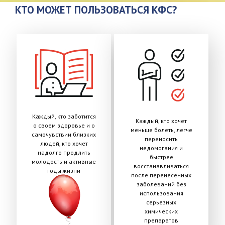
КТО МОЖЕТ ПОЛЬЗОВАТЬСЯ КФС?
Каждый, кто заботится
Каждый, кто хочет
о своем здоровье и о
меньше болеть, легче
самочувствии близких
переносить
людей, кто хочет
недомогания и
надолго продлить
быстрее
молодость и активные
восстанавливаться
годы жизни
после перенесенных
заболеваний без
использования
серьезных
химических
препаратов