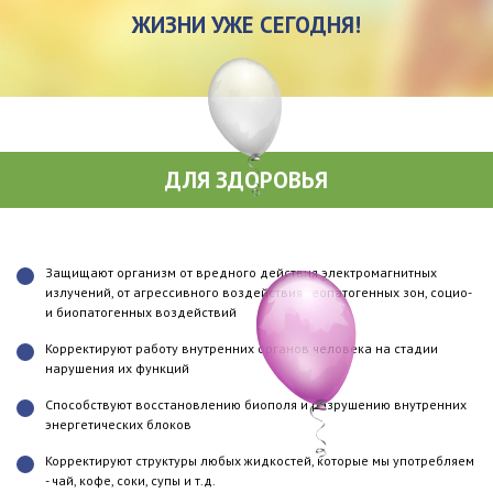
ЖИЗНИ УЖЕ СЕГОДНЯ!
ДЛЯ ЗДОРОВЬЯ
Защищают организм от вредного действия электромагнитных
излучений, от агрессивного воздействия геопатогенных зон, социо-
и биопатогенных воздействий
Корректируют работу внутренних органов человека на стадии
нарушения их функций
Способствуют восстановлению биополя и разрушению внутренних
энергетических блоков
Корректируют структуры любых жидкостей, которые мы употребляем
- чай, кофе, соки, супы и т.д.