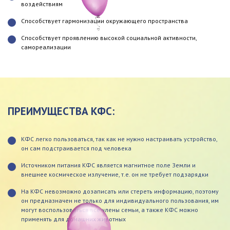
воздействиям
Способствует гармонизации окружающего пространства
Способствует проявлению высо­кой социальной активности,
самореализации
ПРЕИМУЩЕСТВА КФС:
КФС легко пользоваться, так как не нужно настраивать устройство,
он сам подстраивается под человека
Источником питания КФС является магнитное поле Земли и
внешнее космическое излучение, т.е. он не требует подзарядки
На КФС невозможно дозаписать или стереть информацию, поэтому
он предназначен не только для индивидуального пользования, им
могут воспользоваться все члены семьи, а также КФС можно
применять для домашних животных