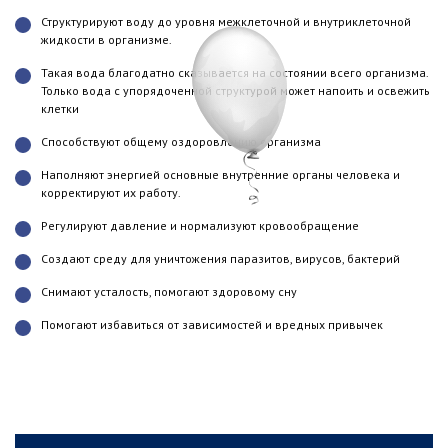
Структурируют воду до уровня межклеточной и внутриклеточной
жидкости в организме.
Такая вода благодатно сказывается на состоянии всего организма.
Только вода с упорядоченной структурой может напоить и освежить
клетки
Способствуют общему оздоровлению организма
Наполняют энергией основные внутренние органы человека и
корректируют их работу.
Регулируют давление и нормализуют кровообращение
Создают среду для уничтожения паразитов, вирусов, бактерий
Снимают усталость, помогают здоровому сну
Помогают избавиться от зависимостей и вредных привычек