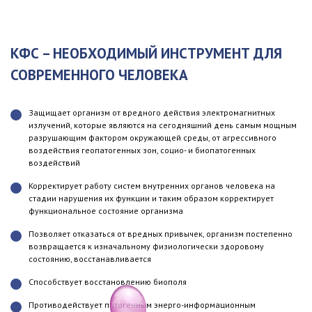
КФС – НЕОБХОДИМЫЙ ИНСТРУМЕНТ ДЛЯ
СОВРЕМЕННОГО ЧЕЛОВЕКА
Защищает организм от вредного действия электромагнитных
излучений, которые являются на сегодняшний день самым мощным
разрушающим фактором окружающей среды, от агрессивного
воздействия геопатогенных зон, социо- и биопатогенных
воздействий
Корректирует работу систем внутренних органов человека на
стадии нарушения их функции и таким образом корректирует
функциональное состояние организма
Позволяет отказаться от вредных привычек, организм постепенно
возвращается к изначальному физиологически здоровому
состоянию, восстанавливается
Способствует восстановлению биополя
Противодействует патогенным энерго-информационным