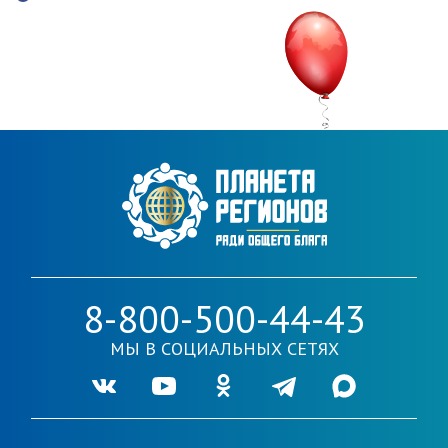
8-800-500-44-43
МЫ В СОЦИАЛЬНЫХ СЕТЯХ
Ссылка на нашу группу во VKontakte
Ссылка на наш канал в Youtube
Ссылка на нашу группу в Одноклассника
Ссылка на наш канал в Telegr
Ссылка на наш кана