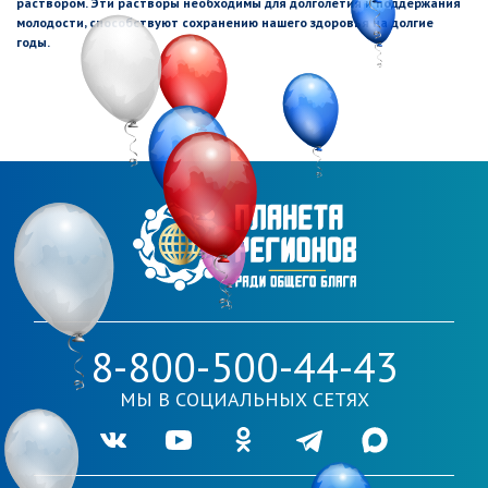
раствором. Эти растворы необходимы для долголетия и поддержания
молодости, способствуют сохранению нашего здоровья на долгие
годы.
8-800-500-44-43
МЫ В СОЦИАЛЬНЫХ СЕТЯХ
Ссылка на нашу группу во VKontakte
Ссылка на наш канал в Youtube
Ссылка на нашу группу в Одноклассника
Ссылка на наш канал в Telegr
Ссылка на наш кана