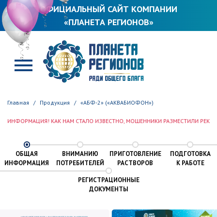
ОФИЦИАЛЬНЫЙ САЙТ КОМПАНИИ
«ПЛАНЕТА РЕГИОНОВ»
ПЛАНЕТА РЕГИОНОВ
Главная
Продукция
«АБФ-2» («АКВАБИОФОН»)
ОРМАЦИЯ! КАК НАМ СТАЛО ИЗВЕСТНО, МОШЕННИКИ РАЗМЕСТИЛИ РЕКВИЗИТЫ О
ОБЩАЯ
ВНИМАНИЮ
ПРИГОТОВЛЕНИЕ
ПОДГОТОВКА
ИНФОРМАЦИЯ
ПОТРЕБИТЕЛЕЙ
РАСТВОРОВ
К РАБОТЕ
РЕГИСТРАЦИОННЫЕ
ДОКУМЕНТЫ