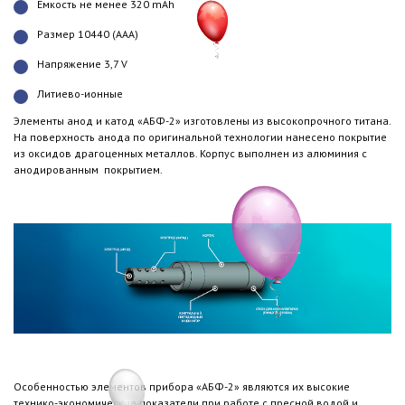
Емкость не менее 320 mAh
Размер 10440 (ААА)
Напряжение 3,7 V
Литиево-ионные
Элементы анод и катод «АБФ-2» изготовлены из высокопрочного титана.
На поверхность анода по оригинальной технологии нанесено покрытие
из оксидов драгоценных металлов. Корпус выполнен из алюминия с
анодированным покрытием.
Особенностью элементов прибора «АБФ-2» являются их высокие
технико-экономические показатели при работе с пресной водой и