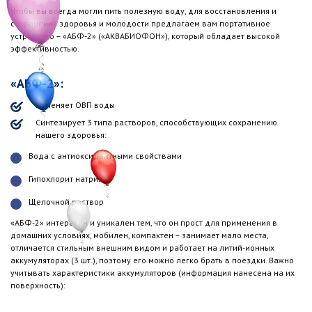
Чтобы вы всегда могли пить полезную воду, для восстановления и
сохранения здоровья и молодости предлагаем вам портативное
устройство – «АБФ-2» («АКВАБИОФОН»), который обладает высокой
эффективностью.
«АБФ-2»:
Изменяет ОВП воды
Синтезирует 3 типа растворов, способствующих сохранению
нашего здоровья:
Вода с антиоксидантными свойствами
Гипохлорит натрия
Щелочной раствор
«АБФ-2» интересен и уникален тем, что он прост для применения в
домашних условиях, мобилен, компактен – занимает мало места,
отличается стильным внешним видом и работает на литий-ионных
аккумуляторах (3 шт.), поэтому его можно легко брать в поездки. Важно
учитывать характеристики аккумуляторов (информация нанесена на их
поверхность):