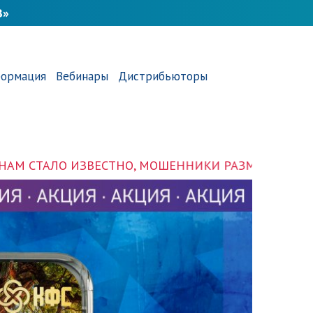
В»
ормация
Вебинары
Дистрибьюторы
НИКИ РАЗМЕСТИЛИ РЕКВИЗИТЫ ООО «ПЛАНЕТА РЕГ