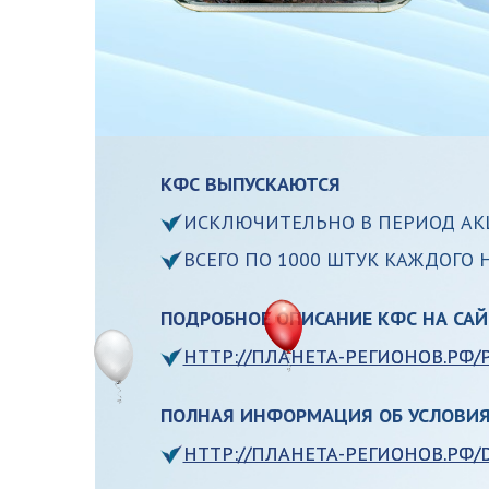
КФС ВЫПУСКАЮТСЯ
ИСКЛЮЧИТЕЛЬНО В ПЕРИОД А
ВСЕГО ПО 1000 ШТУК КАЖДОГО
ПОДРОБНОЕ ОПИСАНИЕ КФС НА САЙ
HTTP://ПЛАНЕТА-РЕГИОНОВ.РФ/P
ПОЛНАЯ ИНФОРМАЦИЯ ОБ УСЛОВИЯ
HTTP://ПЛАНЕТА-РЕГИОНОВ.РФ/D