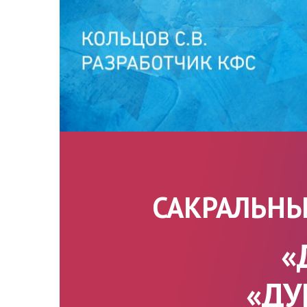
САКРАЛЬНЫ
«
«ДУ