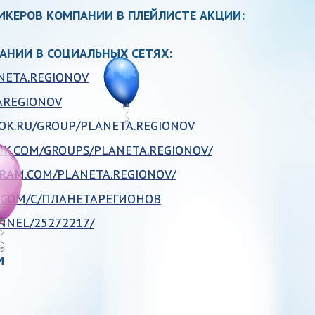
ПИКЕРОВ КОМПАНИИ В ПЛЕЙЛИСТЕ АКЦИИ:
АНИИ В СОЦИАЛЬНЫХ СЕТЯХ:
NETA.REGIONOV
AREGIONOV
OK.RU/GROUP/PLANETA.REGIONOV
OK.COM/GROUPS/PLANETA.REGIONOV/
GRAM.COM/PLANETA.REGIONOV/
.COM/C/ПЛАНЕТАРЕГИОНОВ
NNEL/25272217/
И