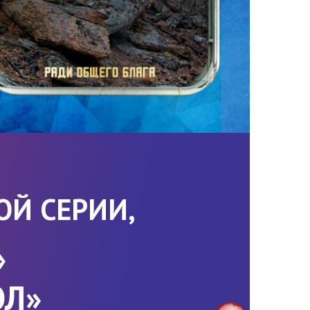
ОЙ СЕРИИ,
»
ОЛ»