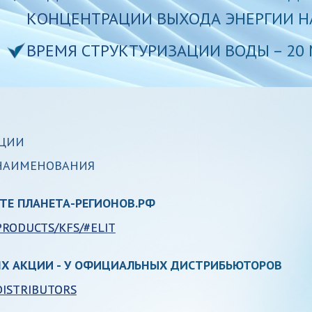
КОНЦЕНТРАЦИИ ВЫХОДА ЭНЕРГИИ НА
ВРЕМЯ СТРУКТУРИЗАЦИИ ВОДЫ – 20 
КЦИИ
 НАИМЕНОВАНИЯ
ТЕ ПЛАНЕТА-РЕГИОНОВ.РФ
RODUCTS/KFS/#ELIT
Х АКЦИИ - У ОФИЦИАЛЬНЫХ ДИСТРИБЬЮТОРОВ
ISTRIBUTORS