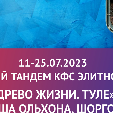
11-25.07.2023
Й ТАНДЕМ КФС ЭЛИТН
ДРЕВО ЖИЗНИ. ТУЛЕ
ША ОЛЬХОНА. ШОРГ