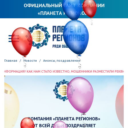
ОФИЦИАЛЬНЫЙ САЙТ КОМПАНИИ
«ПЛАНЕТА РЕГИОНОВ»
ПЛАНЕТА РЕГИОНОВ
Главная
Новости
Анонсы, поздравления
ИЯ! КАК НАМ СТАЛО ИЗВЕСТНО, МОШЕННИКИ РАЗМЕСТИЛИ РЕКВИЗИТЫ ООО «П
КОМПАНИЯ «ПЛАНЕТА РЕГИОНОВ»
ОТ ВСЕЙ ДУШИ ПОЗДРАВЛЯЕТ