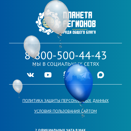
8-800-500-44-43
МЫ В СОЦИАЛЬНЫХ СЕТЯХ
Ссылка на нашу группу во VKontakte
Ссылка на наш канал в Youtube
Ссылка на нашу группу в Одноклассника
Ссылка на наш канал в Telegr
Ссылка на наш кана
ПОЛИТИКА ЗАЩИТЫ ПЕРСОНАЛЬНЫХ ДАННЫХ
УСЛОВИЯ ПОЛЬЗОВАНИЯ САЙТОМ
2 ОФИЦИАЛЬНЫХ ЧАТА В МАХ