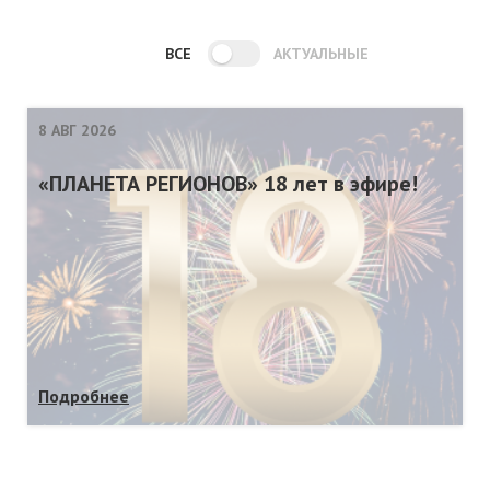
ВСЕ
АКТУАЛЬНЫЕ
8 АВГ 2026
«ПЛАНЕТА РЕГИОНОВ» 18 лет в эфире!
Подробнее