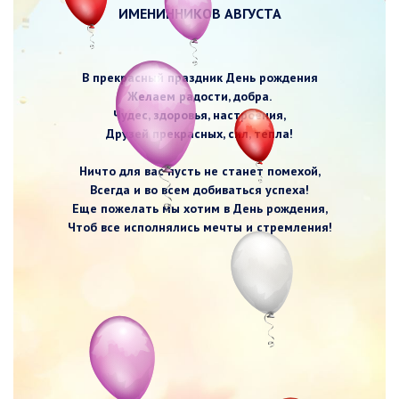
ИМЕНИННИКОВ АВГУСТА
В прекрасный праздник День рождения
Желаем радости, добра.
Чудес, здоровья, настроения,
Друзей прекрасных, сил, тепла!
Ничто для вас пусть не станет помехой,
Всегда и во всем добиваться успеха!
Еще пожелать мы хотим в День рождения,
Чтоб все исполнялись мечты и стремления!