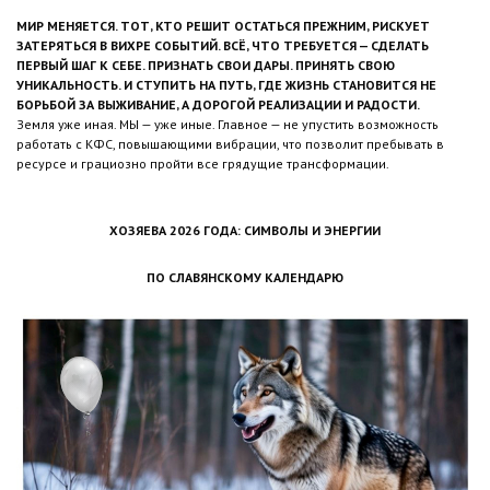
МИР МЕНЯЕТСЯ. ТОТ, КТО РЕШИТ ОСТАТЬСЯ ПРЕЖНИМ, РИСКУЕТ
ЗАТЕРЯТЬСЯ В ВИХРЕ СОБЫТИЙ. ВСЁ, ЧТО ТРЕБУЕТСЯ — СДЕЛАТЬ
ПЕРВЫЙ ШАГ К СЕБЕ. ПРИЗНАТЬ СВОИ ДАРЫ. ПРИНЯТЬ СВОЮ
УНИКАЛЬНОСТЬ. И СТУПИТЬ НА ПУТЬ, ГДЕ ЖИЗНЬ СТАНОВИТСЯ НЕ
БОРЬБОЙ ЗА ВЫЖИВАНИЕ, А ДОРОГОЙ РЕАЛИЗАЦИИ И РАДОСТИ.
Земля уже иная. МЫ — уже иные. Главное — не упустить возможность
работать с КФС, повышающими вибрации, что позволит пребывать в
ресурсе и грациозно пройти все грядущие трансформации.
ХОЗЯЕВА 2026 ГОДА: СИМВОЛЫ И ЭНЕРГИИ
ПО СЛАВЯНСКОМУ КАЛЕНДАРЮ