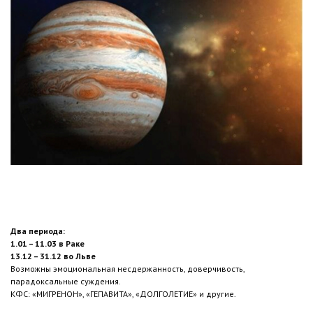
Два периода:
1.01 – 11.03 в Раке
13.12 – 31.12 во Льве
Возможны эмоциональная несдержанность, доверчивость,
парадоксальные суждения.
КФС: «МИГРЕНОН», «ГЕПАВИТА», «ДОЛГОЛЕТИЕ» и другие.