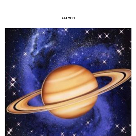
САТУРН