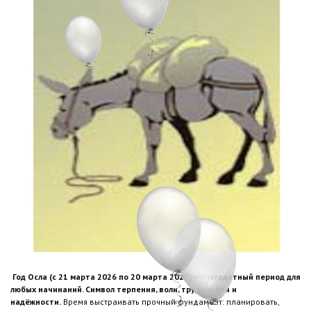
Год Осла (с 21 марта 2026 по 20 марта 2027) — благодатный период для
любых начинаний. Символ терпения, воли, трудолюбия и
надёжности.
Время выстраивать прочный фундамент: планировать,