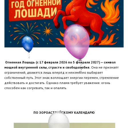
Огненная Лошадь (с 17 февраля 2026 по 5 февраля 2027) — символ
мощной внутренней силы, страсти и свободолюбия.
Она не признаёт
ограничений, движется лишь вперёд и неизменно выбирает
собственный путь. Этот знак воплощает энергии перемен, стремление
действовать и достигать. Однако пламя требует уважения: огонь
способен как согревать, так и опалять.
ПО ЗОРОАСТРИЙСКОМУ КАЛЕНДАРЮ