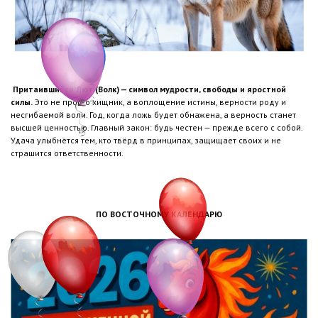
Притаившийся Лют (Волк) — символ мудрости, свободы и яростной
силы.
Это не просто хищник, а воплощение истины, верности роду и
несгибаемой воли. Год, когда ложь будет обнажена, а верность станет
высшей ценностью. Главный закон: будь честен — прежде всего с собой.
Удача улыбнётся тем, кто твёрд в принципах, защищает своих и не
страшится ответственности.
ПО ВОСТОЧНОМУ КАЛЕНДАРЮ