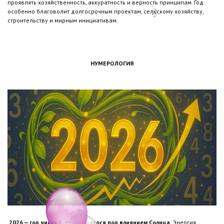
проявлять хозяйственность, аккуратность и верность принципам. Год
особенно благоволит долгосрочным проектам, сельскому хозяйству,
строительству и мирным инициативам.
НУМЕРОЛОГИЯ
2026 — год числа 1, находящегося под влиянием Солнца.
Энергия