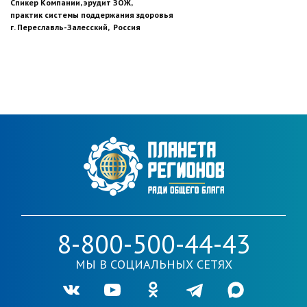
Спикер Компании, эрудит ЗОЖ,
практик системы поддержания здоровья
г. Переславль-Залесский, Россия
8-800-500-44-43
МЫ В СОЦИАЛЬНЫХ СЕТЯХ
Ссылка на нашу группу во VKontakte
Ссылка на наш канал в Youtube
Ссылка на нашу группу в Одноклассника
Ссылка на наш канал в Telegr
Ссылка на наш кана