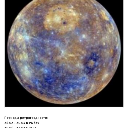
Периоды ретроградности:
26.02 – 20.03 в Рыбах
29.06 – 23.07 в Раке