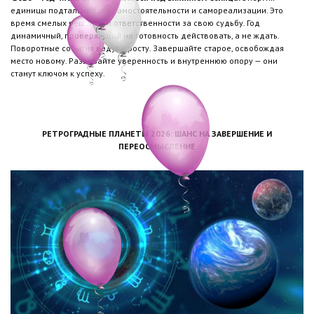
единицы подталкивает к самостоятельности и самореализации. Это
время смелых решений и ответственности за свою судьбу. Год
динамичный, проверяющий на готовность действовать, а не ждать.
Поворотные события ведут к росту. Завершайте старое, освобождая
место новому. Развивайте уверенность и внутреннюю опору — они
станут ключом к успеху.
РЕТРОГРАДНЫЕ ПЛАНЕТЫ 2026: ШАНС НА ЗАВЕРШЕНИЕ И
ПЕРЕОСМЫСЛЕНИЕ