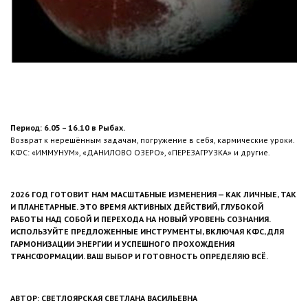
Период: 6.05 – 16.10 в Рыбах.
Возврат к нерешённым задачам, погружение в себя, кармические уроки.
КФС: «ИММУНУМ», «ДАНИЛОВО ОЗЕРО», «ПЕРЕЗАГРУЗКА» и другие.
2026 ГОД ГОТОВИТ НАМ МАСШТАБНЫЕ ИЗМЕНЕНИЯ — КАК ЛИЧНЫЕ, ТАК
И ПЛАНЕТАРНЫЕ. ЭТО ВРЕМЯ АКТИВНЫХ ДЕЙСТВИЙ, ГЛУБОКОЙ
РАБОТЫ НАД СОБОЙ И ПЕРЕХОДА НА НОВЫЙ УРОВЕНЬ СОЗНАНИЯ.
ИСПОЛЬЗУЙТЕ ПРЕДЛОЖЕННЫЕ ИНСТРУМЕНТЫ, ВКЛЮЧАЯ КФС, ДЛЯ
ГАРМОНИЗАЦИИ ЭНЕРГИИ И УСПЕШНОГО ПРОХОЖДЕНИЯ
ТРАНСФОРМАЦИИ. ВАШ ВЫБОР И ГОТОВНОСТЬ ОПРЕДЕЛЯЮ ВСЁ.
АВТОР: СВЕТЛОЯРСКАЯ СВЕТЛАНА ВАСИЛЬЕВНА