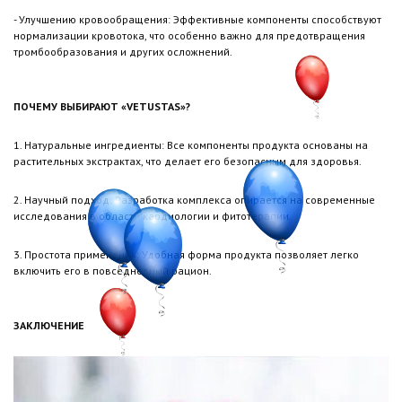
- Улучшению кровообращения: Эффективные компоненты способствуют
нормализации кровотока, что особенно важно для предотвращения
тромбообразования и других осложнений.
ПОЧЕМУ ВЫБИРАЮТ «VETUSTAS»?
1. Натуральные ингредиенты: Все компоненты продукта основаны на
растительных экстрактах, что делает его безопасным для здоровья.
2. Научный подход: Разработка комплекса опирается на современные
исследования в области кардиологии и фитотерапии.
3. Простота применения: Удобная форма продукта позволяет легко
включить его в повседневный рацион.
ЗАКЛЮЧЕНИЕ