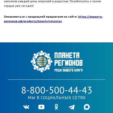
наполняя каждый день энергией и радостью. Позаботьтесь о своем
сердце уже сегодня!
Ознакомиться с продукцией предлагаем на сайте:
https://планета-
регионов.рф/products/beauty/vetustas
8-800-500-44-43
МЫ В СОЦИАЛЬНЫХ СЕТЯХ
Ссылка на нашу группу во VKontakte
Ссылка на наш канал в Youtube
Ссылка на нашу группу в Одноклассника
Ссылка на наш канал в Telegr
Ссылка на наш кана