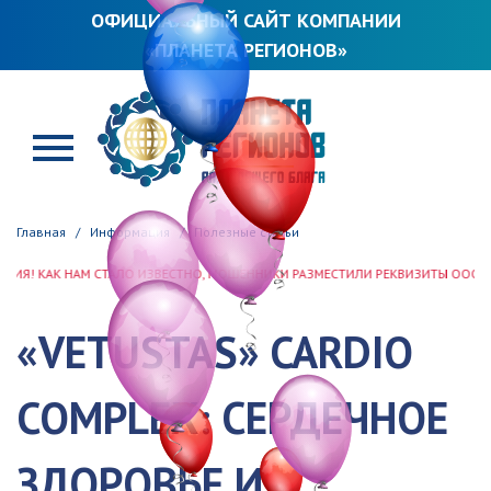
ОФИЦИАЛЬНЫЙ САЙТ КОМПАНИИ
«ПЛАНЕТА РЕГИОНОВ»
ПЛАНЕТА РЕГИОНОВ
Главная
Информация
Полезные статьи
АМ СТАЛО ИЗВЕСТНО, МОШЕННИКИ РАЗМЕСТИЛИ РЕКВИЗИТЫ ООО «ПЛАНЕТА РЕГ
«VETUSTAS» CARDIO
COMPLEX: СЕРДЕЧНОЕ
ЗДОРОВЬЕ И