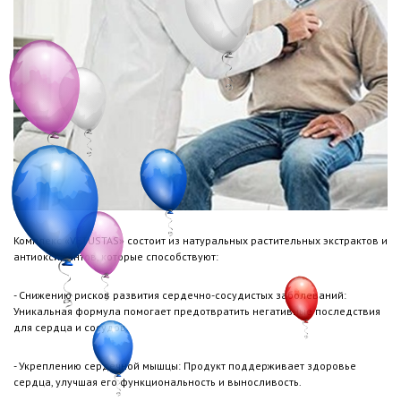
Комплекс «VETUSTAS» состоит из натуральных растительных экстрактов и
антиоксидантов, которые способствуют:
- Снижению рисков развития сердечно-сосудистых заболеваний:
Уникальная формула помогает предотвратить негативные последствия
для сердца и сосудов.
- Укреплению сердечной мышцы: Продукт поддерживает здоровье
сердца, улучшая его функциональность и выносливость.