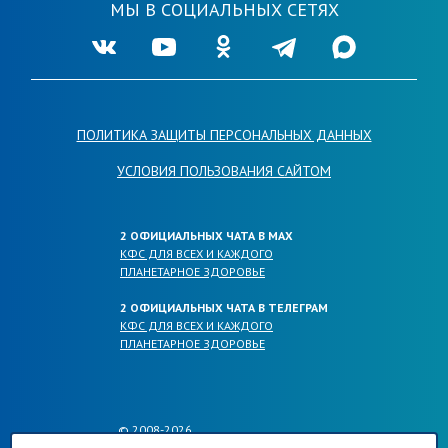
МЫ В СОЦИАЛЬНЫХ СЕТЯХ
Ссылка на нашу группу во VKontakte
Ссылка на наш канал в Youtube
Ссылка на нашу группу в Одноклассника
Ссылка на наш канал в Telegr
Ссылка на наш кана
ПОЛИТИКА ЗАЩИТЫ ПЕРСОНАЛЬНЫХ ДАННЫХ
УСЛОВИЯ ПОЛЬЗОВАНИЯ САЙТОМ
2 ОФИЦИАЛЬНЫХ ЧАТА В МАХ
КФС ДЛЯ ВСЕХ И КАЖДОГО
ПЛАНЕТАРНОЕ ЗДОРОВЬЕ
2 ОФИЦИАЛЬНЫХ ЧАТА В ТЕЛЕГРАМ
КФС ДЛЯ ВСЕХ И КАЖДОГО
ПЛАНЕТАРНОЕ ЗДОРОВЬЕ
© 2008-2026
ОФИЦИАЛЬНЫЕ САЙТЫ КОМПАНИИ