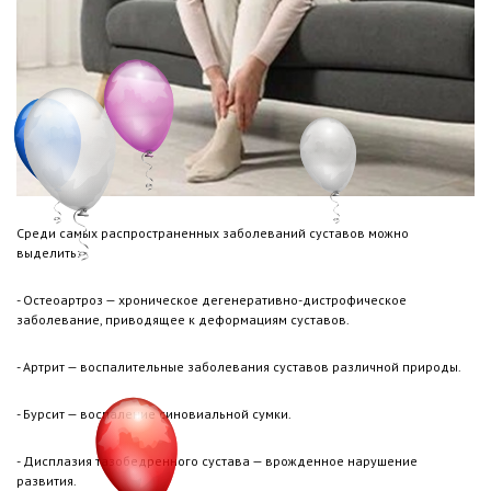
Среди самых распространенных заболеваний суставов можно
выделить:
- Остеоартроз — хроническое дегенеративно-дистрофическое
заболевание, приводящее к деформациям суставов.
- Артрит — воспалительные заболевания суставов различной природы.
- Бурсит — воспаление синовиальной сумки.
- Дисплазия тазобедренного сустава — врожденное нарушение
развития.