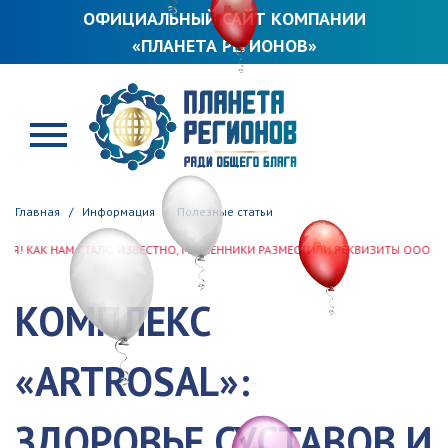
ОФИЦИАЛЬНЫЙ САЙТ КОМПАНИИ
«ПЛАНЕТА РЕГИОНОВ»
ПЛАНЕТА РЕГИОНОВ
Главная
Информация
Полезные статьи
ТАЛО ИЗВЕСТНО, МОШЕННИКИ РАЗМЕСТИЛИ РЕКВИЗИТЫ ООО «ПЛАНЕТА РЕГИОН
КОМПЛЕКС
«ARTROSAL»:
ЗДОРОВЬЕ СУСТАВОВ И