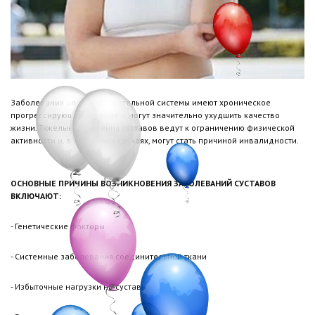
Заболевания опорно-двигательной системы имеют хроническое
прогрессирующее течение и могут значительно ухудшить качество
жизни. Тяжелые поражения суставов ведут к ограничению физической
активности и, в некоторых случаях, могут стать причиной инвалидности.
ОСНОВНЫЕ ПРИЧИНЫ ВОЗНИКНОВЕНИЯ ЗАБОЛЕВАНИЙ СУСТАВОВ
ВКЛЮЧАЮТ:
- Генетические факторы
- Системные заболевания соединительной ткани
- Избыточные нагрузки на суставы