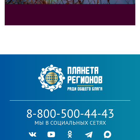
8-800-500-44-43
МЫ В СОЦИАЛЬНЫХ СЕТЯХ
Ссылка на нашу группу во VKontakte
Ссылка на наш канал в Youtube
Ссылка на нашу группу в Одноклассника
Ссылка на наш канал в Telegr
Ссылка на наш кана