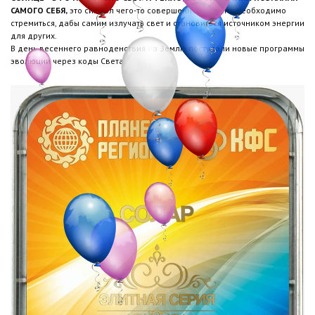
САМОГО СЕБЯ,
это символ чего-то совершенного, к чему необходимо
стремиться, дабы самим излучать свет и становиться источником энергии
для других.
В день весеннего равноденствия на Землю поступали новые программы
эволюции через коды Света.