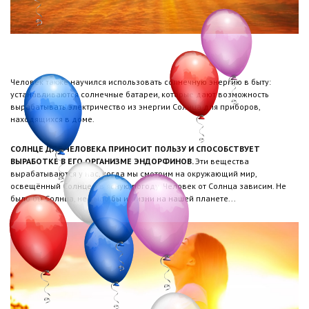
Человек также научился использовать солнечную энергию в быту:
устанавливаются солнечные батареи, которые дают возможность
вырабатывать электричество из энергии Солнца для приборов,
находящихся в доме.
СОЛНЦЕ ДЛЯ ЧЕЛОВЕКА ПРИНОСИТ ПОЛЬЗУ И СПОСОБСТВУЕТ
ВЫРАБОТКЕ В ЕГО ОРГАНИЗМЕ ЭНДОРФИНОВ.
Эти вещества
вырабатываются у нас, когда мы смотрим на окружающий мир,
освещённый Солнцем в ясную погоду. Человек от Солнца зависим. Не
было бы Солнца, не было бы и жизни на нашей планете...