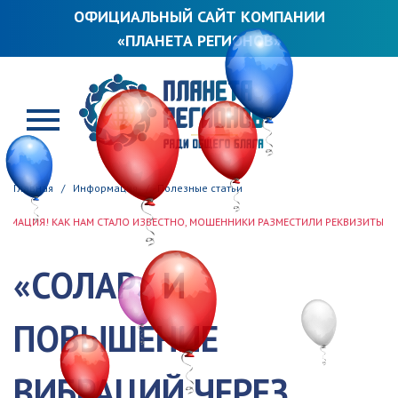
ОФИЦИАЛЬНЫЙ САЙТ КОМПАНИИ
«ПЛАНЕТА РЕГИОНОВ»
ПЛАНЕТА РЕГИОНОВ
Главная
Информация
Полезные статьи
К НАМ СТАЛО ИЗВЕСТНО, МОШЕННИКИ РАЗМЕСТИЛИ РЕКВИЗИТЫ ООО «ПЛАНЕТА 
«СОЛАР» И
ПОВЫШЕНИЕ
ВИБРАЦИЙ ЧЕРЕЗ