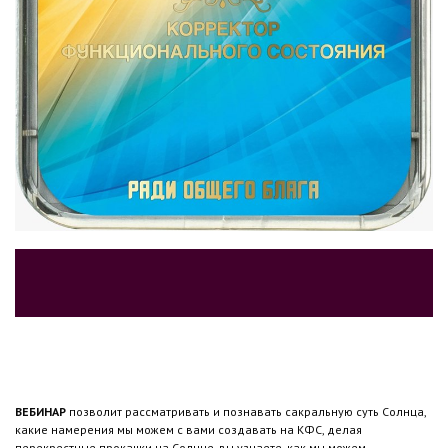
ВЕБИНАР
позволит рассматривать и познавать сакральную суть Солнца,
какие намерения мы можем с вами создавать на КФС, делая
перекрестные прокачки на Солнце, вы узнаете, как мы можем