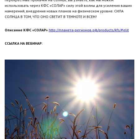
использовать через КФС «СОЛАР» силу этой волны для усиления ваших
намерений, внедрения новых планов на физическом уровне. СИЛА
СОЛНЦА В ТОМ, ЧТО ОНО СВЕТИТ В ТЕМНОТЕ И ВСЕМ!
Описание КФС «СОЛАР»
http://планета-регионов.рф/products/kfs/#elit
ССЫЛКА НА ВЕБИНАР: