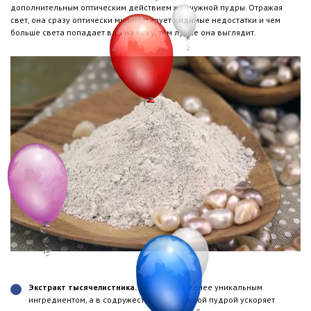
дополнительным оптическим действием жемчужной пудры. Отражая
свет, она сразу оптически минимизирует видимые недостатки и чем
больше света попадает вам на кожу, тем лучше она выглядит.
Экстракт тысячелистника.
Является не менее уникальным
ингредиентом, а в содружестве с жемчужной пудрой ускоряет