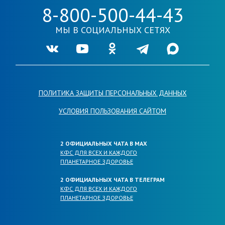
8-800-500-44-43
МЫ В СОЦИАЛЬНЫХ СЕТЯХ
Ссылка на нашу группу во VKontakte
Ссылка на наш канал в Youtube
Ссылка на нашу группу в Одноклассника
Ссылка на наш канал в Telegr
Ссылка на наш кана
ПОЛИТИКА ЗАЩИТЫ ПЕРСОНАЛЬНЫХ ДАННЫХ
УСЛОВИЯ ПОЛЬЗОВАНИЯ САЙТОМ
2 ОФИЦИАЛЬНЫХ ЧАТА В МАХ
КФС ДЛЯ ВСЕХ И КАЖДОГО
ПЛАНЕТАРНОЕ ЗДОРОВЬЕ
2 ОФИЦИАЛЬНЫХ ЧАТА В ТЕЛЕГРАМ
КФС ДЛЯ ВСЕХ И КАЖДОГО
ПЛАНЕТАРНОЕ ЗДОРОВЬЕ