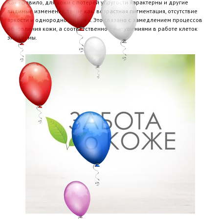
Как правило, для кожи с потерей упругости характерны и другие
видимые изменения, такие как: возрастная пигментация, отсутствие
яркости и однородности кожи. Это связано с замедлением процессов
обновления кожи, а соответственно с нарушениями в работе клеток
эпидермы.