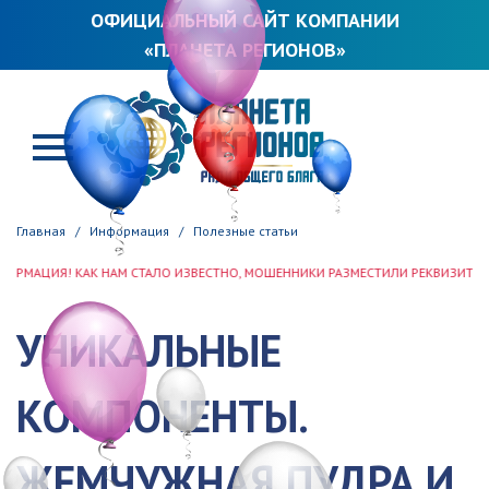
ОФИЦИАЛЬНЫЙ САЙТ КОМПАНИИ
«ПЛАНЕТА РЕГИОНОВ»
ПЛАНЕТА РЕГИОНОВ
Главная
Информация
Полезные статьи
Я! КАК НАМ СТАЛО ИЗВЕСТНО, МОШЕННИКИ РАЗМЕСТИЛИ РЕКВИЗИТЫ ООО «ПЛ
УНИКАЛЬНЫЕ
КОМПОНЕНТЫ.
ЖЕМЧУЖНАЯ ПУДРА И