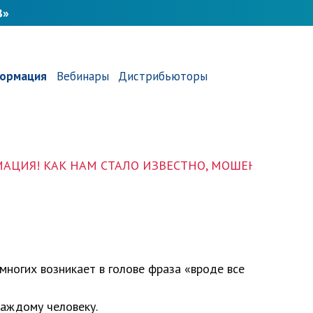
В»
ормация
Вебинары
Дистрибьюторы
НАМ СТАЛО ИЗВЕСТНО, МОШЕННИКИ РАЗМЕСТИЛИ Р
многих возникает в голове фраза «вроде все
аждому человеку.