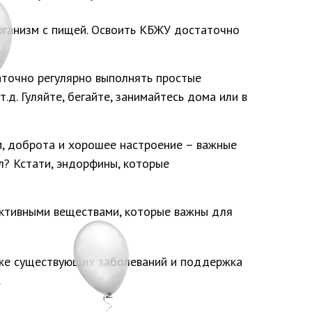
организм с пищей. Освоить КБЖУ достаточно
аточно регулярно выполнять простые
д. Гуляйте, бегайте, занимайтесь дома или в
, доброта и хорошее настроение – важные
сл? Кстати, эндорфины, которые
ктивными веществами, которые важны для
уже существующих заболеваний и поддержка
.