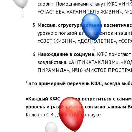
спорит. Помощниками станут КФС «И
«СЧАСТЬЕ», «ХРАНИТЕЛЬ ЖИЗНИ», №
Массаж, структурирование косметичес
уровне с пользой для пациентов и 
«СВЕТ ЖИЗНИ», «ДОЛГОЛЕТИЕ», «СОР
Нахождение в социуме.
КФС помогают г
воздействия. «АНТИКАТАКЛИЗМ», «КО
ПИРАМИДА», №16 «ЧИСТОЕ ПРОСТРАН
* это примерный перечень КФС, всегда выб
«Каждый КФС – повод встретиться с самим
уровень и развивайтесь согласно законам В
Кольцов С.В., Директор по науке