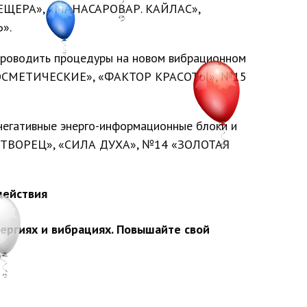
ПЕЩЕРА», «МАНАСАРОВАР. КАЙЛАС»,
».
роводить процедуры на новом вибрационном
«КОСМЕТИЧЕСКИЕ», «ФАКТОР КРАСОТЫ», №15
негативные энерго-информационные блоки и
ОТВОРЕЦ», «СИЛА ДУХА», №14 «ЗОЛОТАЯ
действия
ергиях и вибрациях. Повышайте свой