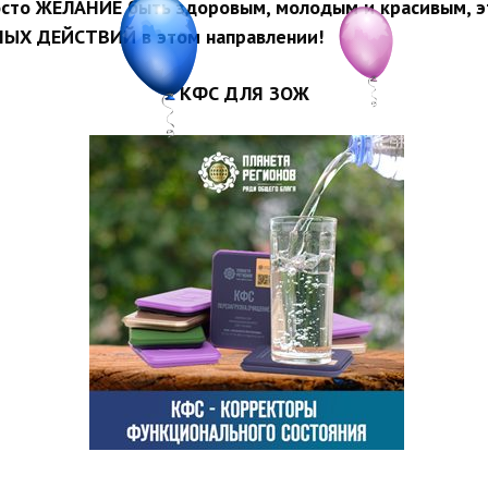
 просто ЖЕЛАНИЕ быть здоровым, молодым и красивым
ЫХ ДЕЙСТВИЙ в этом направлении!
КФС ДЛЯ ЗОЖ