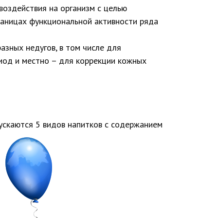
воздействия на организм с целью
раницах функциональной активности ряда
зных недугов, в том числе для
иод и местно – для коррекции кожных
ускаются 5 видов напитков с содержанием