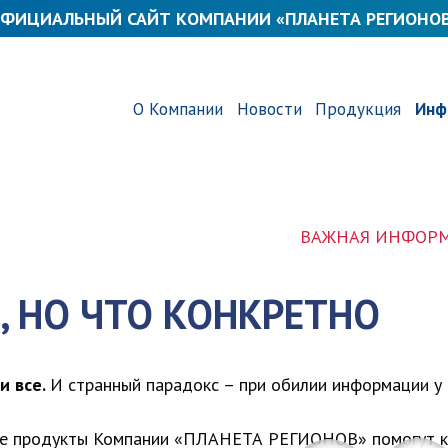
ФИЦИАЛЬНЫЙ САЙТ КОМПАНИИ «ПЛАНЕТА РЕГИОНО
О Компании
Новости
Продукция
Инф
ВАЖНАЯ ИНФОРМАЦИЯ! КАК 
, НО ЧТО КОНКРЕТНО
и все.
И странный парадокс – при обилии информации у 
кие продукты Компании «ПЛАНЕТА РЕГИОНОВ» помогут к