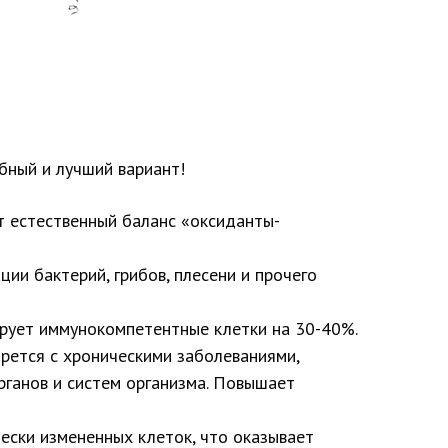
бный и лучший вариант!
т естественный баланс «оксиданты-
ии бактерий, грибов, плесени и прочего
ирует иммунокомпетентные клетки на 30-40%.
орется с хроническими заболеваниями,
рганов и систем организма. Повышает
ески измененных клеток, что оказывает