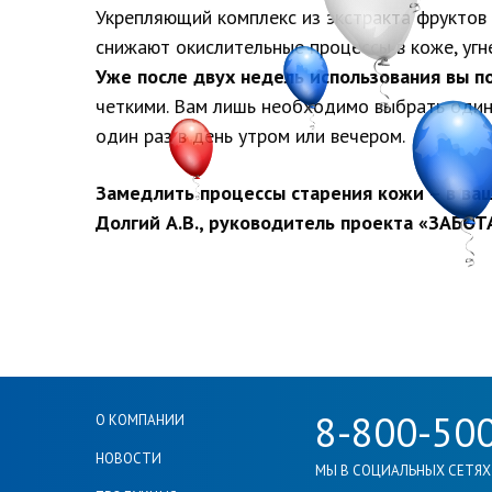
Укрепляющий комплекс из экстракта фруктов 
снижают окислительные процессы в коже, угн
Уже после двух недель использования вы п
четкими. Вам лишь необходимо выбрать один 
один раз в день утром или вечером.
Замедлить процессы старения кожи – в ва
Долгий А.В., руководитель проекта
«ЗАБОТА
8-800-50
О КОМПАНИИ
НОВОСТИ
МЫ В СОЦИАЛЬНЫХ СЕТЯХ