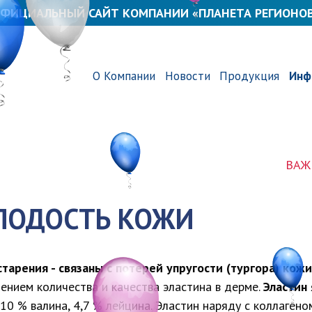
ФИЦИАЛЬНЫЙ САЙТ КОМПАНИИ «ПЛАНЕТА РЕГИОНО
О Компании
Новости
Продукция
Инф
ВАЖНАЯ 
ЛОДОСТЬ КОЖИ
тарения - связаны с потерей упругости (тургора) кожи
ением количества и качества эластина в дерме.
Эластин
 10 % валина, 4,7 % лейцина. Эластин наряду с коллаге