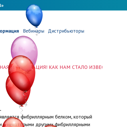
В»
ормация
Вебинары
Дистрибьюторы
ИНФОРМАЦИЯ! КАК НАМ СТАЛО ИЗВЕСТНО, МОШЕНН
.
является фибриллярным белком, который
ном и некоторыми другими фибриллярными