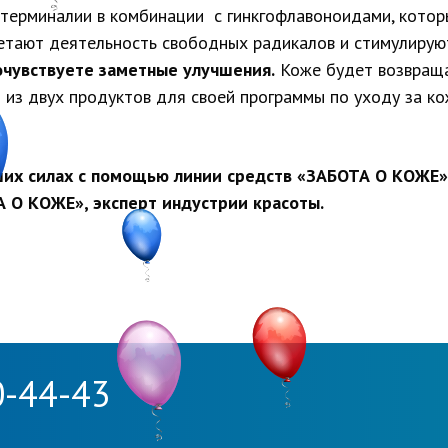
терминалии в комбинации с гинкгофлавоноидами, которы
етают деятельность свободных радикалов и стимулируют
очувствуете заметные улучшения.
Коже будет возвращат
из двух продуктов для своей программы по уходу за ко
ших силах с помощью линии средств «ЗАБОТА О КОЖЕ»
 О КОЖЕ», эксперт индустрии красоты.
0-44-43