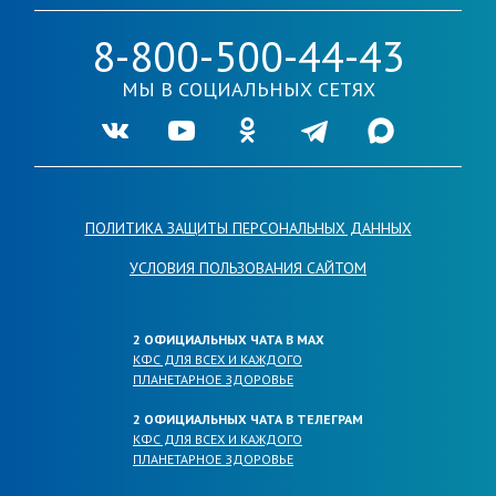
8-800-500-44-43
МЫ В СОЦИАЛЬНЫХ СЕТЯХ
Ссылка на нашу группу во VKontakte
Ссылка на наш канал в Youtube
Ссылка на нашу группу в Одноклассника
Ссылка на наш канал в Telegr
Ссылка на наш кана
ПОЛИТИКА ЗАЩИТЫ ПЕРСОНАЛЬНЫХ ДАННЫХ
УСЛОВИЯ ПОЛЬЗОВАНИЯ САЙТОМ
2 ОФИЦИАЛЬНЫХ ЧАТА В МАХ
КФС ДЛЯ ВСЕХ И КАЖДОГО
ПЛАНЕТАРНОЕ ЗДОРОВЬЕ
2 ОФИЦИАЛЬНЫХ ЧАТА В ТЕЛЕГРАМ
КФС ДЛЯ ВСЕХ И КАЖДОГО
ПЛАНЕТАРНОЕ ЗДОРОВЬЕ