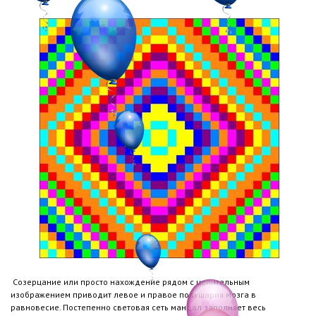
Созерцание или просто нахождение рядом с целительным
изображением приводит левое и правое полушария мозга в
равновесие. Постепенно световая сеть мандал заполняет весь