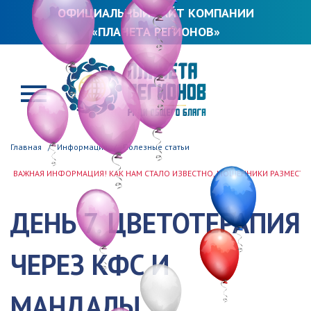
ОФИЦИАЛЬНЫЙ САЙТ КОМПАНИИ
«ПЛАНЕТА РЕГИОНОВ»
ПЛАНЕТА РЕГИОНОВ
Главная
Информация
Полезные статьи
НАЯ ИНФОРМАЦИЯ! КАК НАМ СТАЛО ИЗВЕСТНО, МОШЕННИКИ РАЗМЕСТИЛИ РЕКВИ
ДЕНЬ 7. ЦВЕТОТЕРАПИЯ
ЧЕРЕЗ КФС И
МАНДАЛЫ