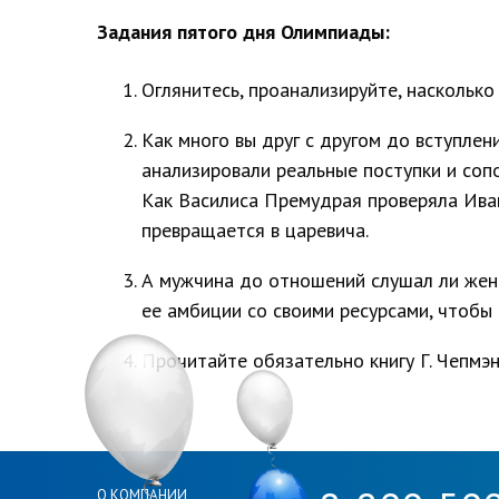
Задания пятого дня Олимпиады:
Оглянитесь, проанализируйте, насколько
Как много вы друг с другом до вступле
анализировали реальные поступки и соп
Как Василиса Премудрая проверяла Иван
превращается в царевича.
А мужчина до отношений слушал ли женщ
ее амбиции со своими ресурсами, чтобы
Прочитайте обязательно книгу Г. Чепмэ
О КОМПАНИИ