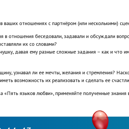
 в ваших отношениях с партнёром (или несколькими) сце
ния в отношения беседовали, задавали и обсуждали вопр
оставляли их со словами?
ушку, давая ему разные сложные задания – как и что им
ину, узнавал ли ее мечты, желания и стремления? Наско
 иметь возможность их реализовать и сделать ее счастл
на «Пять языков любви», применяйте полученные знания