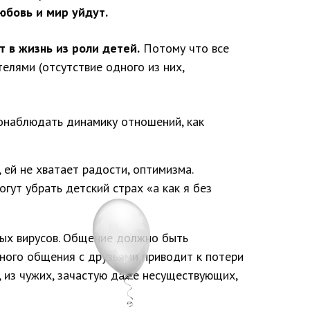
юбовь и мир уйдут.
 в жизнь из роли детей.
Потому что все
елями (отсутствие одного из них,
наблюдать динамику отношений, как
 ей не хватает радости, оптимизма.
убрать детский страх «а как я без
ных вирусов. Общение должно быть
ного общения с друзьями приводит к потери
е, из чужих, зачастую даже несуществующих,