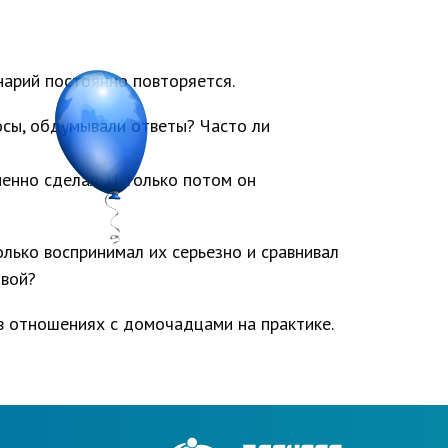
нарий постоянно повторяется.
осы, обдумывали ответы? Часто ли
енно сделал. И только потом он
лько воспринимал их серьезно и сравнивал
ивой?
 в отношениях с домочадцами на практике.