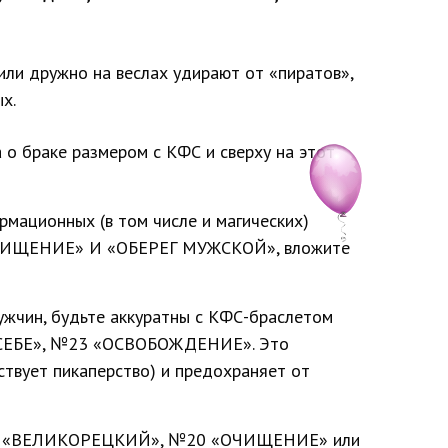
или дружно на веслах удирают от «пиратов»,
х.
 о браке размером с КФС и сверху на этот
рмационных (в том числе и магических)
«ОЧИЩЕНИЕ» И «ОБЕРЕГ МУЖСКОЙ», вложите
ужчин, будьте аккуратны с КФС-браслетом
 СЕБЕ», №23 «ОСВОБОЖДЕНИЕ». Это
ствует пикаперство) и предохраняет от
Й», «ВЕЛИКОРЕЦКИЙ», №20 «ОЧИЩЕНИЕ» или