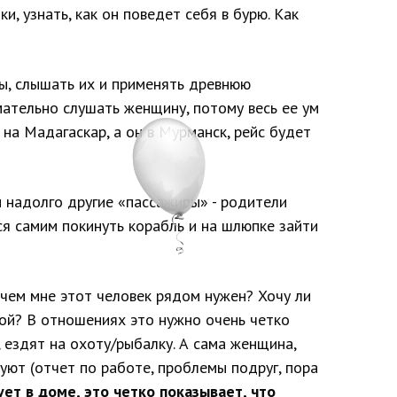
, узнать, как он поведет себя в бурю. Как
ы, слышать их и применять древнюю
мательно слушать женщину, потому весь ее ум
 на Мадагаскар, а он в Мурманск, рейс будет
и надолго другие «пассажиры» - родители
ся самим покинуть корабль и на шлюпке зайти
чем мне этот человек рядом нужен? Хочу ли
ной? В отношениях это нужно очень четко
 ездят на охоту/рыбалку. А сама женщина,
вуют (отчет по работе, проблемы подруг, пора
ет в доме, это четко показывает, что