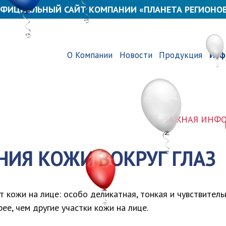
ФИЦИАЛЬНЫЙ САЙТ КОМПАНИИ «ПЛАНЕТА РЕГИОНО
О Компании
Новости
Продукция
Инф
ВАЖНАЯ ИНФОРМАЦИ
ИЯ КОЖИ ВОКРУГ ГЛАЗ
от кожи на лице: особо деликатная, тонкая и чувствител
рее, чем другие участки кожи на лице.