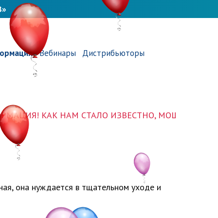
В»
ормация
Вебинары
Дистрибьюторы
Я! КАК НАМ СТАЛО ИЗВЕСТНО, МОШЕННИКИ РАЗМЕ
ьная, она нуждается в тщательном уходе и