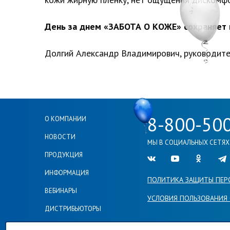
День за днем «ЗАБОТА О КОЖЕ» сохраняет 
Долгий Александр Владимирович, руководите
8-800-50
О КОМПАНИИ
НОВОСТИ
МЫ В СОЦИАЛЬНЫХ СЕТЯХ
ПРОДУКЦИЯ
Ссылка на нашу груп
Ссылка на наш
Ссылка н
Сс
ИНФОРМАЦИЯ
ПОЛИТИКА ЗАЩИТЫ ПЕР
ВЕБИНАРЫ
УСЛОВИЯ ПОЛЬЗОВАНИЯ
ДИСТРИБЬЮТОРЫ