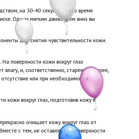
ством, на 30-40 секунд. За это время
иске. Одним мягким движением вниз вы
поненты для снятия чувствительности кожи.
На поверхности кожи вокруг глаз
 влагу, и, соответственно, стареет быстрее,
 отсутствие или при необходимости
 кожи вокруг глаз, подготовив кожу к
прекрасно очищает кожу вокруг глаз от
месте с тем, не оставляет на поверхности