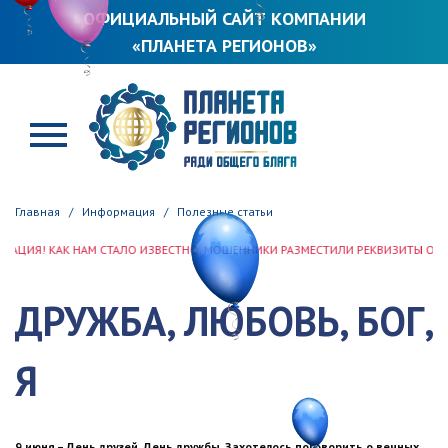
ОФИЦИАЛЬНЫЙ САЙТ КОМПАНИИ
«ПЛАНЕТА РЕГИОНОВ»
ПЛАНЕТА РЕГИОНОВ
Главная
Информация
Полезные статьи
 КАК НАМ СТАЛО ИЗВЕСТНО, МОШЕННИКИ РАЗМЕСТИЛИ РЕКВИЗИТЫ ООО «ПЛАН
ДРУЖБА, ЛЮБОВЬ, БОГ,
Я
9 июня – День друзей, День дружбы. Захотелось поговорить о вечных