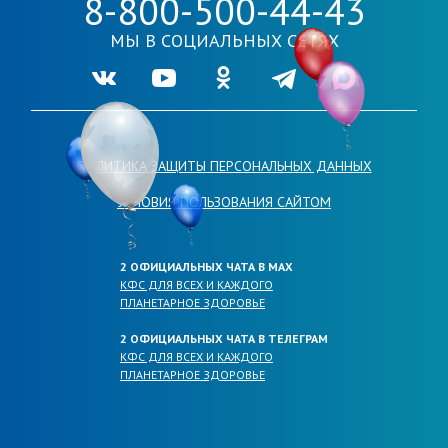
8-800-500-44-43
МЫ В СОЦИАЛЬНЫХ СЕТЯХ
Ссылка на нашу группу во VKontakte
Ссылка на наш канал в Youtube
Ссылка на нашу группу в Одноклассника
Ссылка на наш канал в Telegr
Ссылка на наш кана
ПОЛИТИКА ЗАЩИТЫ ПЕРСОНАЛЬНЫХ ДАННЫХ
УСЛОВИЯ ПОЛЬЗОВАНИЯ САЙТОМ
2 ОФИЦИАЛЬНЫХ ЧАТА В МАХ
КФС ДЛЯ ВСЕХ И КАЖДОГО
ПЛАНЕТАРНОЕ ЗДОРОВЬЕ
2 ОФИЦИАЛЬНЫХ ЧАТА В ТЕЛЕГРАМ
КФС ДЛЯ ВСЕХ И КАЖДОГО
ПЛАНЕТАРНОЕ ЗДОРОВЬЕ