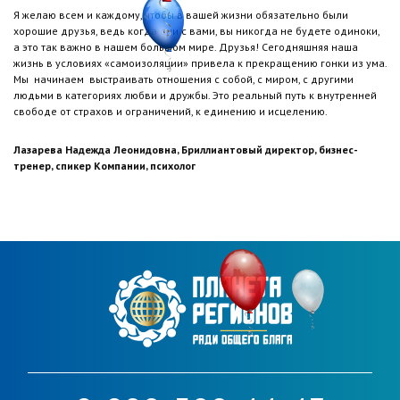
Я желаю всем и каждому, чтобы в вашей жизни обязательно были
хорошие друзья, ведь когда они с вами, вы никогда не будете одиноки,
а это так важно в нашем большом мире. Друзья! Сегодняшняя наша
жизнь в условиях «самоизоляции» привела к прекращению гонки из ума.
Мы начинаем выстраивать отношения с собой, с миром, с другими
людьми в категориях любви и дружбы. Это реальный путь к внутренней
свободе от страхов и ограничений, к единению и исцелению.
Лазарева Надежда Леонидовна, Бриллиантовый директор, бизнес-
тренер, спикер Компании, психолог