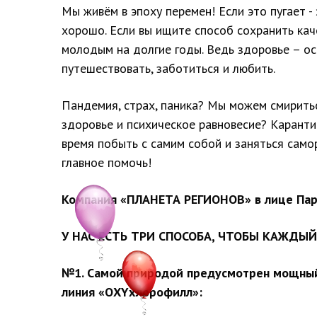
Мы живём в эпоху перемен! Если это пугает -
хорошо. Если вы ищите способ сохранить каче
молодым на долгие годы. Ведь здоровье – ос
путешествовать, заботиться и любить.
Пандемия, страх, паника? Мы можем смиритьс
здоровье и психическое равновесие? Каранти
время побыть с самим собой и заняться само
главное помочь!
Компания «ПЛАНЕТА РЕГИОНОВ» в лице Пар
У НАС ЕСТЬ ТРИ СПОСОБА, ЧТОБЫ КАЖДЫЙ
№1. Самой природой предусмотрен мощный 
линия «ОХYхлорофилл»: