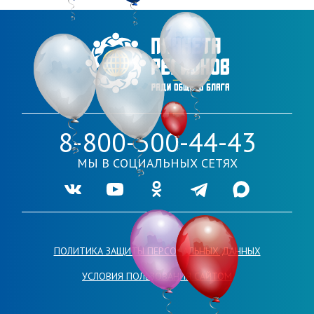
8-800-500-44-43
МЫ В СОЦИАЛЬНЫХ СЕТЯХ
Ссылка на нашу группу во VKontakte
Ссылка на наш канал в Youtube
Ссылка на нашу группу в Одноклассника
Ссылка на наш канал в Telegr
Ссылка на наш кана
ПОЛИТИКА ЗАЩИТЫ ПЕРСОНАЛЬНЫХ ДАННЫХ
УСЛОВИЯ ПОЛЬЗОВАНИЯ САЙТОМ