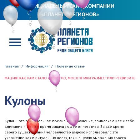
ОФИЦИАЛЬНЫЙ САЙТ КОМПАНИИ
«ПЛАНЕТА РЕГИОНОВ»
ПЛАНЕТА РЕГИОНОВ
Главная
Информация
Полезные статьи
ИЯ! КАК НАМ СТАЛО ИЗВЕСТНО, МОШЕННИКИ РАЗМЕСТИЛИ РЕКВИЗИТЫ ООО «ПЛ
Кулоны
Кулон – это оригинальное ювелирное украшение, привлекающее к себе
внимание и в то же время защищающее от негатива. За все время
своего существования человечество широко использовало это
украшение как в ритуальных целях, так и в целях выражения своего