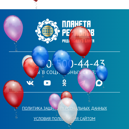
8-800-500-44-43
МЫ В СОЦИАЛЬНЫХ СЕТЯХ
Ссылка на нашу группу во VKontakte
Ссылка на наш канал в Youtube
Ссылка на нашу группу в Одноклассника
Ссылка на наш канал в Telegr
Ссылка на наш кана
ПОЛИТИКА ЗАЩИТЫ ПЕРСОНАЛЬНЫХ ДАННЫХ
УСЛОВИЯ ПОЛЬЗОВАНИЯ САЙТОМ