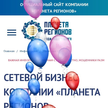
ОФИЦИАЛЬНЫЙ САЙТ КОМПАНИИ
«ПЛАНЕТА РЕГИОНОВ»
ПЛАНЕТА РЕГИОНОВ
Главная
Информация
Полезные статьи
ВАЖНАЯ ИНФОРМАЦИЯ! КАК НАМ СТАЛО ИЗВЕСТНО, МОШЕННИКИ РАЗМЕСТИЛИ 
СЕТЕВОЙ БИЗНЕС
КОМПАНИИ «ПЛАНЕТА
РЕГИОНОВ»